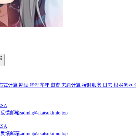
报
布式计算
勘误
哔哩哔哩
审查
志愿计算
授时服务
日志
根服务器
ESA
馈邮箱:admin@akatsukimio.top
ESA
馈邮箱:admin@akatsukimio.top